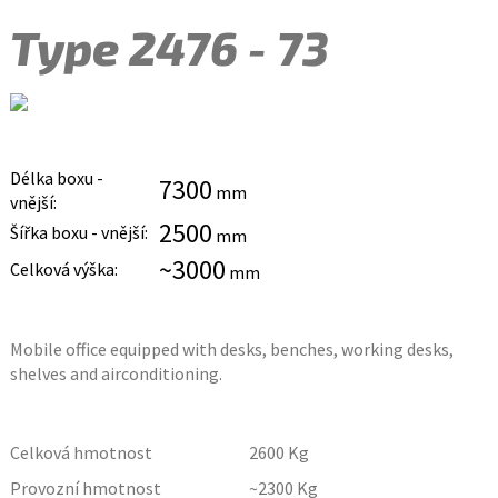
Type 2476 - 73
Délka boxu -
7300
mm
vnější:
2500
Šířka boxu - vnější:
mm
~3000
Celková výška:
mm
Mobile office equipped with desks, benches, working desks,
shelves and airconditioning.
Celková hmotnost
2600
Kg
Provozní hmotnost
~2300
Kg