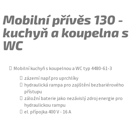
Mobilní přívěs 130 -
kuchyň a koupelna s
WC
Mobilní kuchyň s koupelnou a WC typ 4480-61-3
zázemí např.pro uprchlíky
hydraulická rampa pro zajištění bezbariérového
přístupu
záložní baterie jako nezávislý zdroj energie pro
hydraulickou rampu
el. přípojka 400 V - 16 A