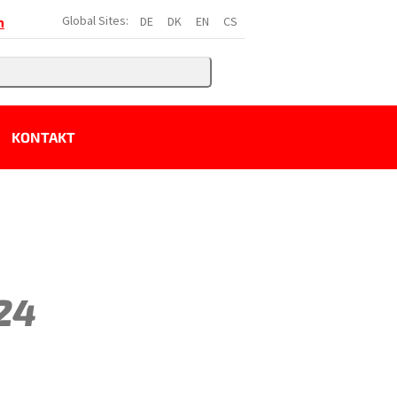
Global Sites:
DE
DK
EN
CS
h
KONTAKT
 24