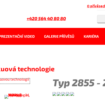
O přívěsec
+420 564 40 80 80
PREZENTAČNÍ VIDEO
GALERIE PŘÍVĚSŮ
KARIÉRA
kuová technologie
Typ 2855 -