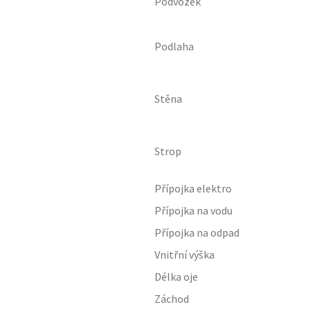
Podvozek
Podlaha
Stěna
Strop
Přípojka elektro
Přípojka na vodu
Přípojka na odpad
Vnitřní výška
Délka oje
Záchod