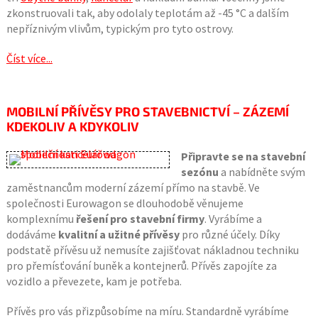
zkonstruovali tak, aby odolaly teplotám až -45 °C a dalším
nepříznivým vlivům, typickým pro tyto ostrovy.
Číst více...
MOBILNÍ PŘÍVĚSY PRO STAVEBNICTVÍ – ZÁZEMÍ
KDEKOLIV A KDYKOLIV
Připravte se na stavební
sezónu
a nabídněte svým
zaměstnancům moderní zázemí přímo na stavbě. Ve
společnosti Eurowagon se dlouhodobě věnujeme
komplexnímu
řešení pro stavební firmy
. Vyrábíme a
dodáváme
kvalitní a užitné přívěsy
pro různé účely. Díky
podstatě přívěsu už nemusíte zajišťovat nákladnou techniku
pro přemísťování buněk a kontejnerů. Přívěs zapojíte za
vozidlo a převezete, kam je potřeba.
Přívěs pro vás přizpůsobíme na míru. Standardně vyrábíme