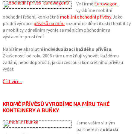
Ve firmě
Eurowagon
vyrábíme mobilní
obchodní řešení, konkrétně
mobilní obchodní přívěsy
. Jako
přední výrobce
přívěsů na míru
rozumíme důležitosti flexibility
a mobility v dnešním rychle se měnícím obchodním a
výstavním prostředí.
Nabízíme absolutní
individualizaci každého přívěsu
.
Zkušenosti od roku 2006 nám umožňují vyhovět každému
zadání, nebo doporučit, jakou cestou u konkrétního přívěsu
vydat.
Číst více...
KROMĚ PŘÍVĚSŮ VYROBÍME NA MÍRU TAKÉ
KONTEJNERY A BUŇKY
Jsme vaším silným
partnerem v
oblasti