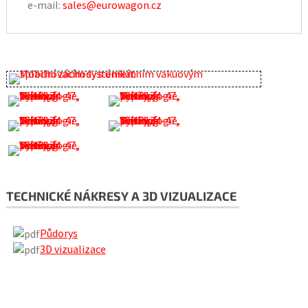
e-mail:
sales@eurowagon.cz
TECHNICKÉ NÁKRESY A 3D VIZUALIZACE
Půdorys
3D vizualizace