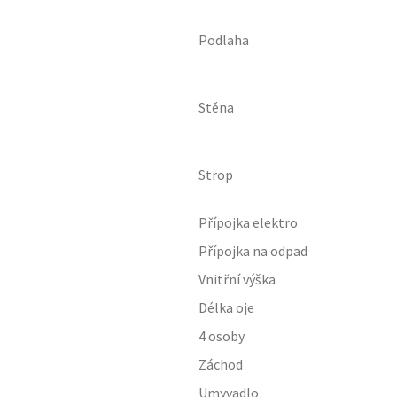
Podlaha
Stěna
Strop
Přípojka elektro
Přípojka na odpad
Vnitřní výška
Délka oje
4 osoby
Záchod
Umyvadlo