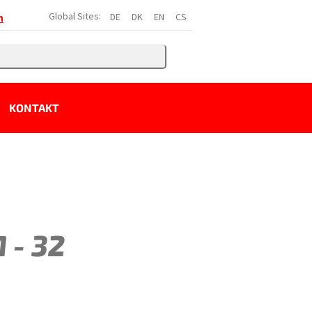
Global Sites:
DE
DK
EN
CS
h
KONTAKT
 - 32