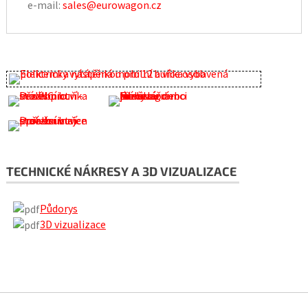
e-mail:
sales@eurowagon.cz
TECHNICKÉ NÁKRESY A 3D VIZUALIZACE
Půdorys
3D vizualizace