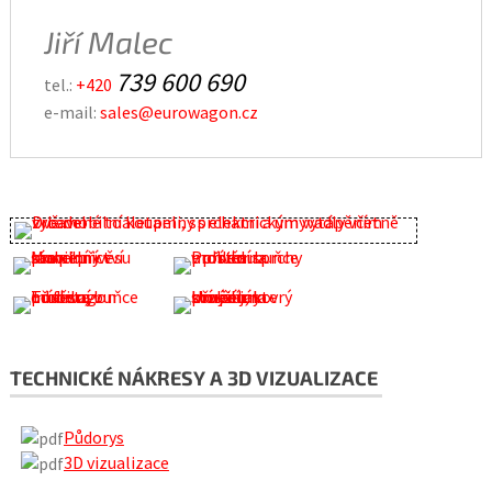
Jiří Malec
739 600 690
tel.:
+420
e-mail:
sales@eurowagon.cz
TECHNICKÉ NÁKRESY A 3D VIZUALIZACE
Půdorys
3D vizualizace