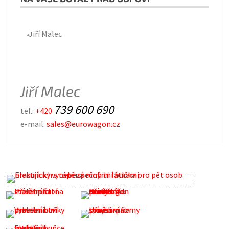
Jiří Malec
739 600 690
tel.:
+420
e-mail:
sales@eurowagon.cz