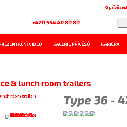
O přívěsec
+420 564 40 80 80
PREZENTAČNÍ VIDEO
GALERIE PŘÍVĚSŮ
KARIÉRA
ice & lunch room trailers
Type 36 - 4