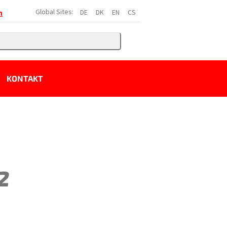
Global Sites:
DE
DK
EN
CS
h
KONTAKT
2