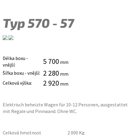
Typ 570 - 57
Délka boxu -
5 700
mm
vnější:
2 280
Šířka boxu - vnější:
mm
2 920
Celková výška:
mm
Elektrisch beheizte Wagen für 10-12 Personen, ausgestattet
mit Regale und Pinnwand. Ohne WC.
Celková hmotnost
2 000
Kg