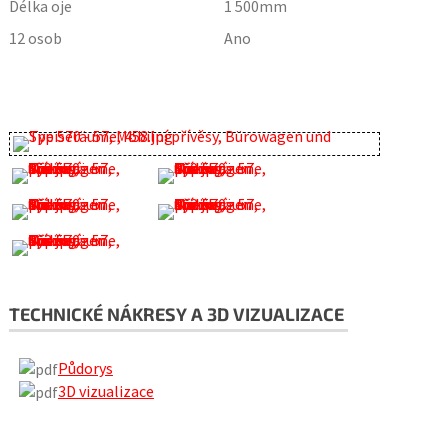
Délka oje
1 500
mm
12 osob
Ano
TECHNICKÉ NÁKRESY A 3D VIZUALIZACE
Půdorys
3D vizualizace