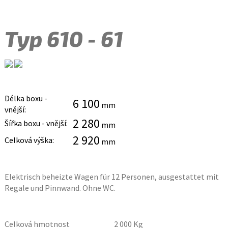
Typ 610 - 61
Délka boxu -
6 100
mm
vnější:
2 280
Šířka boxu - vnější:
mm
2 920
Celková výška:
mm
Elektrisch beheizte Wagen für 12 Personen, ausgestattet mit
Regale und Pinnwand. Ohne WC.
Celková hmotnost
2 000
Kg