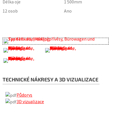
Délka oje
1 500
mm
12 osob
Ano
TECHNICKÉ NÁKRESY A 3D VIZUALIZACE
Půdorys
3D vizualizace