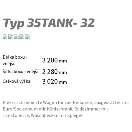
Typ 35TANK- 32
Délka boxu -
3 200
mm
vnější:
2 280
Šířka boxu - vnější:
mm
3 020
Celková výška:
mm
Elektrisch beheizte Wagen für vier Personen, ausgestattet mit
Büro/Speiseraum mit Kühlschrank, Badezimmer mit
Tanktoilette, Waschbecken mit Spiegel.