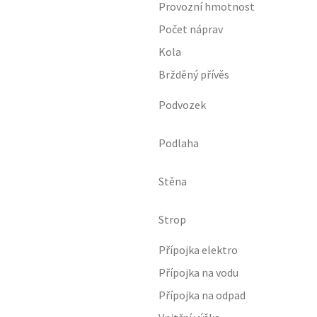
Provozní hmotnost
Počet náprav
Kola
Bržděný přívěs
Podvozek
Podlaha
Stěna
Strop
Přípojka elektro
Přípojka na vodu
Přípojka na odpad