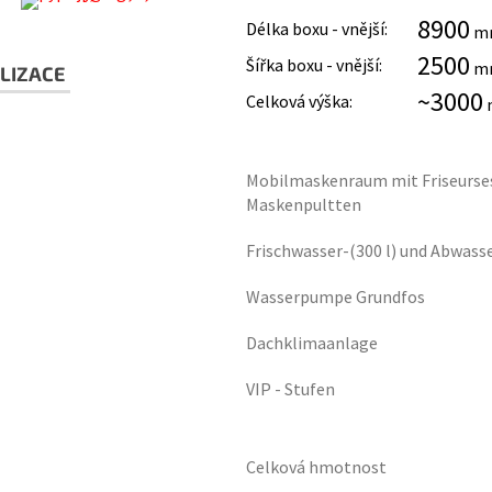
8900
Délka boxu - vnější:
m
2500
Šířka boxu - vnější:
m
LIZACE
~3000
Celková výška:
Mobilmaskenraum mit Friseurses
Maskenpultten
Frischwasser-(300 l) und Abwasse
Wasserpumpe Grundfos
Dachklimaanlage
VIP - Stufen
Celková hmotnost