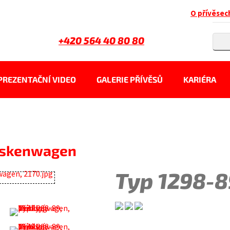
O přívěsec
+420 564 40 80 80
PREZENTAČNÍ VIDEO
GALERIE PŘÍVĚSŮ
KARIÉRA
Maskenwagen
Typ 1298-8