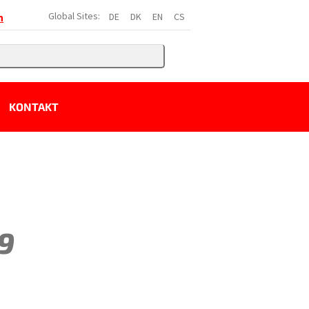
Global Sites:
DE
DK
EN
CS
h
KONTAKT
9