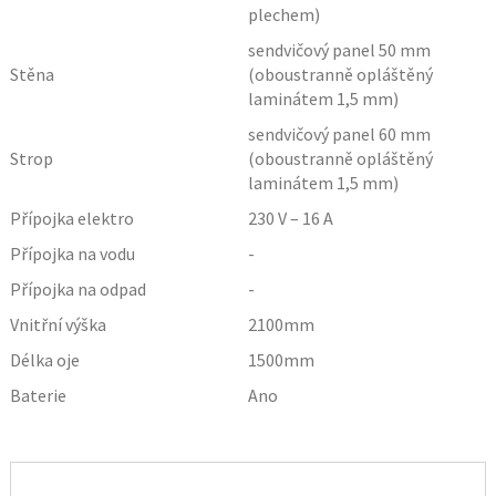
plechem)
sendvičový panel 50 mm
Stěna
(oboustranně opláštěný
laminátem 1,5 mm)
sendvičový panel 60 mm
Strop
(oboustranně opláštěný
laminátem 1,5 mm)
Přípojka elektro
230 V – 16 A
Přípojka na vodu
-
Přípojka na odpad
-
Vnitřní výška
2100
mm
Délka oje
1500
mm
Baterie
Ano