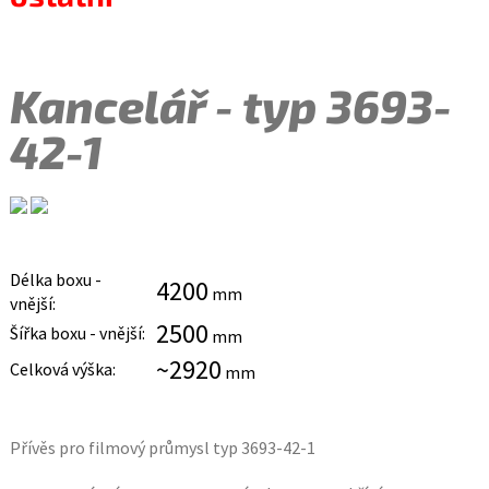
Kancelář - typ 3693-
42-1
Délka boxu -
4200
mm
vnější:
2500
Šířka boxu - vnější:
mm
~2920
Celková výška:
mm
Přívěs pro filmový průmysl typ 3693-42-1