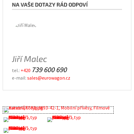
NA VAŠE DOTAZY RÁD ODPOVÍ
Jiří Malec
739 600 690
tel.:
+420
e-mail:
sales@eurowagon.cz