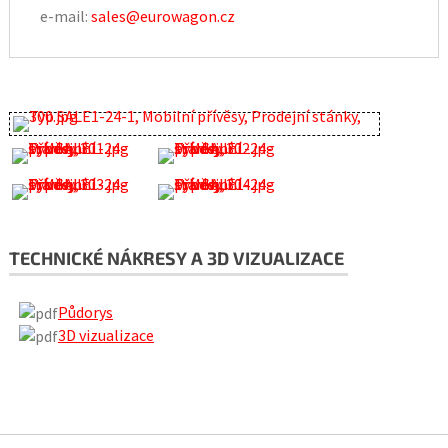
e-mail:
sales@eurowagon.cz
TECHNICKÉ NÁKRESY A 3D VIZUALIZACE
Půdorys
3D vizualizace