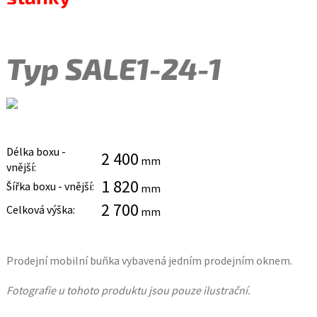
Typ SALE1-24-1
Délka boxu -
2 400
mm
vnější:
1 820
Šířka boxu - vnější:
mm
2 700
Celková výška:
mm
Prodejní mobilní buňka vybavená jedním prodejním oknem.
Fotografie u tohoto produktu jsou pouze ilustrační.