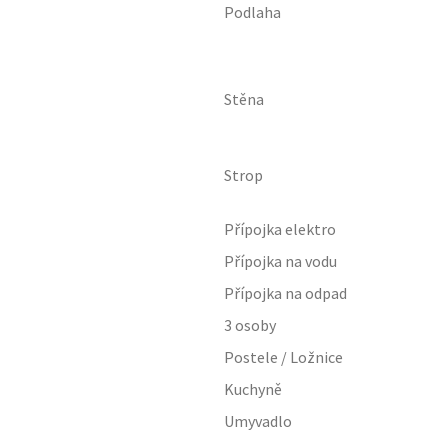
Podlaha
Stěna
Strop
Přípojka elektro
Přípojka na vodu
Přípojka na odpad
3 osoby
Postele / Ložnice
Kuchyně
Umyvadlo