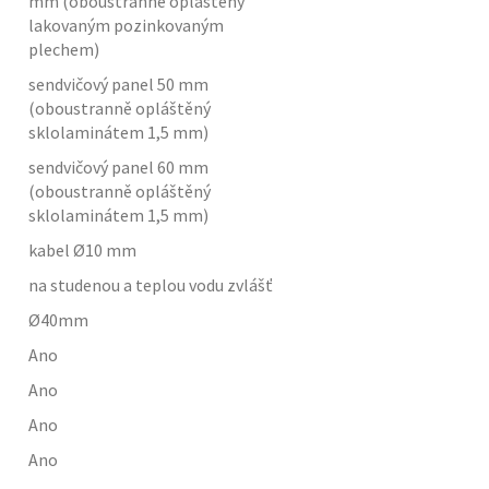
mm (oboustranně opláštěný
lakovaným pozinkovaným
plechem)
sendvičový panel 50 mm
(oboustranně opláštěný
sklolaminátem 1,5 mm)
sendvičový panel 60 mm
(oboustranně opláštěný
sklolaminátem 1,5 mm)
kabel Ø10 mm
na studenou a teplou vodu zvlášť
Ø40mm
Ano
Ano
Ano
Ano