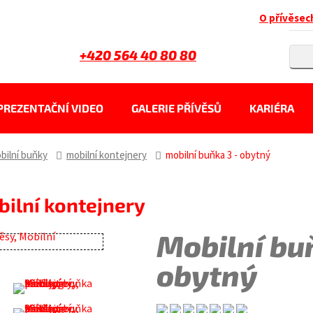
O přívěsec
+420 564 40 80 80
PREZENTAČNÍ VIDEO
GALERIE PŘÍVĚSŮ
KARIÉRA
bilní buňky
mobilní kontejnery
mobilní buňka 3 - obytný
bilní kontejnery
Mobilní bu
obytný