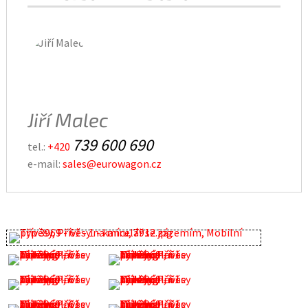
Jiří Malec
739 600 690
tel.:
+420
e-mail:
sales@eurowagon.cz