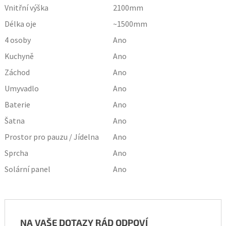
Vnitřní výška
2100
mm
Délka oje
~1500
mm
4 osoby
Ano
Kuchyně
Ano
Záchod
Ano
Umyvadlo
Ano
Baterie
Ano
Šatna
Ano
Prostor pro pauzu / Jídelna
Ano
Sprcha
Ano
Solární panel
Ano
NA VAŠE DOTAZY RÁD ODPOVÍ