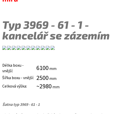
Typ 3969 - 61 - 1 -
kancelář se zázemím
Délka boxu -
6100
mm
vnější:
2500
Šířka boxu - vnější:
mm
~2980
Celková výška:
mm
Šatna typ 3969 - 61 - 1