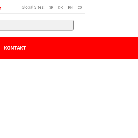
Global Sites:
DE
DK
EN
CS
h
KONTAKT