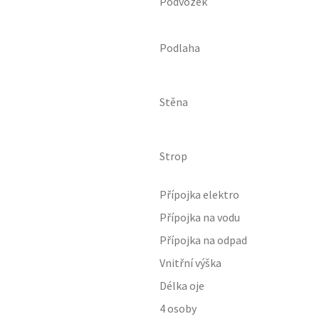
Podvozek
Podlaha
Stěna
Strop
Přípojka elektro
Přípojka na vodu
Přípojka na odpad
Vnitřní výška
Délka oje
4 osoby