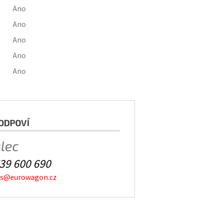
Ano
Ano
Ano
Ano
Ano
ODPOVÍ
alec
39 600 690
es@eurowagon.cz