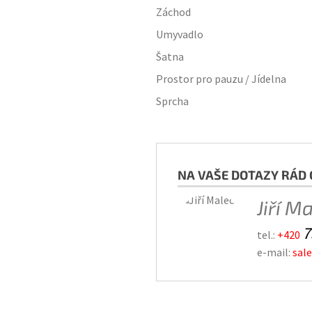
Záchod
Umyvadlo
Šatna
Prostor pro pauzu / Jídelna
Sprcha
NA VAŠE DOTAZY RÁD 
Jiří M
7
tel.:
+420
e-mail:
sal