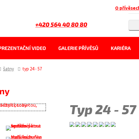
O přívěsec
+420 564 40 80 80
PREZENTAČNÍ VIDEO
GALERIE PŘÍVĚSŮ
KARIÉRA
šatny
typ 24 - 57
tny
Typ 24 - 57