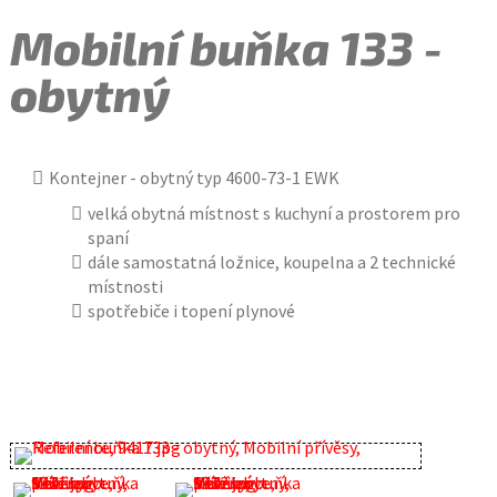
Mobilní buňka 133 -
obytný
Kontejner - obytný typ 4600-73-1 EWK
velká obytná místnost s kuchyní a prostorem pro
spaní
dále samostatná ložnice, koupelna a 2 technické
místnosti
spotřebiče i topení plynové