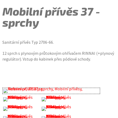
Mobilní přívěs 37 -
sprchy
Sanitární přívěs Typ 2706-66.
12 sprch s plynovým průtokovým ohřívačem RINNAI (+plynový
regulátor). Vstup do kabinek přes pódiové schody.