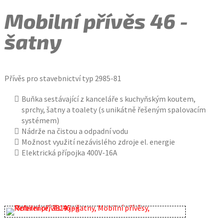
Mobilní přívěs 46 -
šatny
Přívěs pro stavebnictví typ 2985-81
Buňka sestávající z kanceláře s kuchyňským koutem,
sprchy, šatny a toalety (s unikátně řešeným spalovacím
systémem)
Nádrže na čistou a odpadní vodu
Možnost využití nezávislého zdroje el. energie
Elektrická přípojka 400V-16A