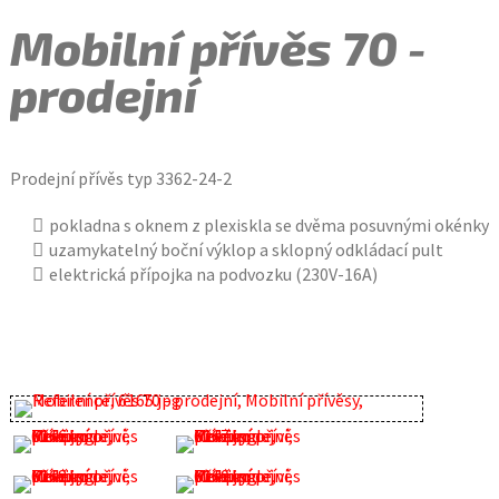
Mobilní přívěs 70 -
prodejní
Prodejní přívěs typ 3362-24-2
pokladna s oknem z plexiskla se dvěma posuvnými okénky
uzamykatelný boční výklop a sklopný odkládací pult
elektrická přípojka na podvozku (230V-16A)