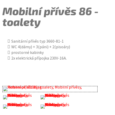
Mobilní přívěs 86 -
toalety
Sanitární přívěs typ 3660-81-1
WC 4(dámy) + 3(páni) + 2(pisoáry)
prostorné kabinky
2x elektrická přípojka 230V-16A.