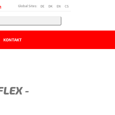
Global Sites:
DE
DK
EN
CS
h
KONTAKT
FLEX -