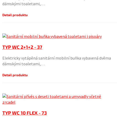
dámskými toaletami,…
Detail produktu
TYP WC 2+1+2 - 37
Elektricky vytápěná sanitární mobilní buňka vybavená dvěma
dámskými toaletami,…
Detail produktu
TYP WC 10 FLEX - 73