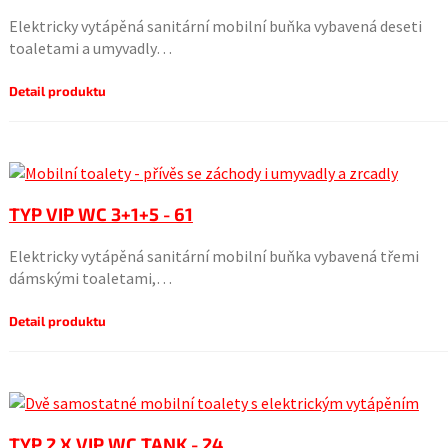
Elektricky vytápěná sanitární mobilní buňka vybavená deseti
toaletami a umyvadly…
Detail produktu
TYP VIP WC 3+1+5 - 61
Elektricky vytápěná sanitární mobilní buňka vybavená třemi
dámskými toaletami,…
Detail produktu
TYP 2 X VIP WC TANK - 24