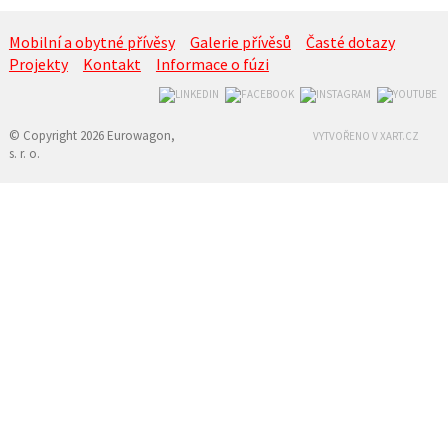
Mobilní a obytné přívěsy
Galerie přívěsů
Časté dotazy
Projekty
Kontakt
Informace o fúzi
© Copyright 2026 Eurowagon,
VYTVOŘENO V XART.CZ
s. r. o.