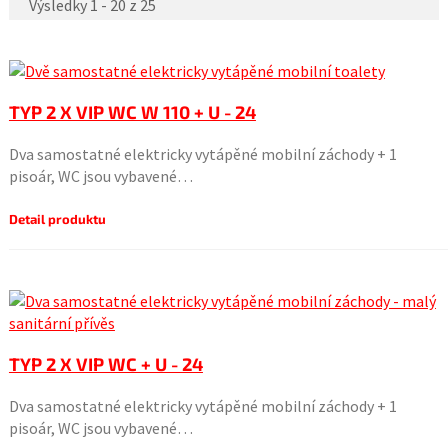
Výsledky 1 - 20 z 25
TYP 2 X VIP WC W 110 + U - 24
Dva samostatné elektricky vytápěné mobilní záchody + 1
pisoár, WC jsou vybavené…
Detail produktu
TYP 2 X VIP WC + U - 24
Dva samostatné elektricky vytápěné mobilní záchody + 1
pisoár, WC jsou vybavené…