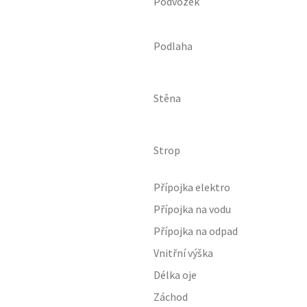
Podvozek
Podlaha
Stěna
Strop
Přípojka elektro
Přípojka na vodu
Přípojka na odpad
Vnitřní výška
Délka oje
Záchod