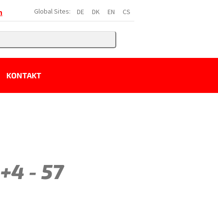
Global Sites:
DE
DK
EN
CS
h
KONTAKT
+4 - 57