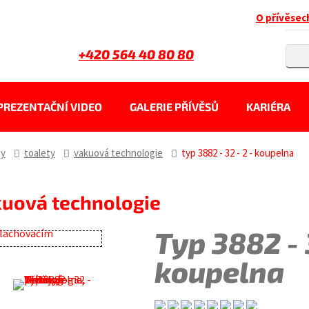
O přívěsec
+420 564 40 80 80
PREZENTAČNÍ VIDEO
GALERIE PŘÍVĚSŮ
KARIÉRA
sy
toalety
vakuová technologie
typ 3882 - 32 - 2 - koupelna
kuová technologie
Typ 3882 - 3
koupelna