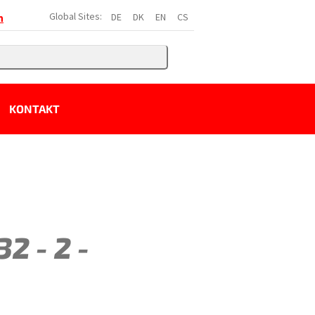
Global Sites:
DE
DK
EN
CS
h
KONTAKT
2 - 2 -