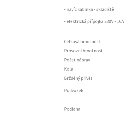
- navíc kabinka - skladiště
- elektrická přípojka 230V - 16A
Celková hmotnost
Provozní hmotnost
Počet náprav
Kola
Bržděný přívěs
Podvozek
Podlaha