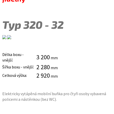
Typ 320 - 32
Délka boxu -
3 200
mm
vnější:
2 280
Šířka boxu - vnější:
mm
2 920
Celková výška:
mm
Elektricky vytápěná mobilní buňka pro čtyři osoby vybavená
policemi a nástěnkou (bez WC).