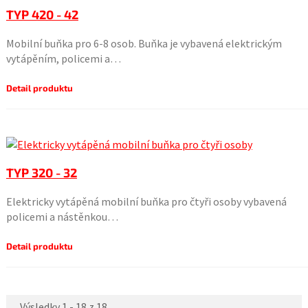
TYP 420 - 42
Mobilní buňka pro 6-8 osob. Buňka je vybavená elektrickým
vytápěním, policemi a…
Detail produktu
TYP 320 - 32
Elektricky vytápěná mobilní buňka pro čtyři osoby vybavená
policemi a nástěnkou…
Detail produktu
Výsledky 1 - 18 z 18