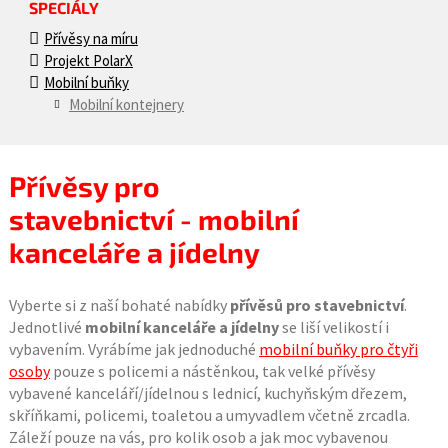
SPECIÁLY
Přívěsy na míru
Projekt PolarX
Mobilní buňky
Mobilní kontejnery
Přívěsy pro
stavebnictví - mobilní
kanceláře a jídelny
Vyberte si z naší bohaté nabídky
přívěsů pro stavebnictví
.
Jednotlivé
mobilní kanceláře a jídelny
se liší velikostí i
vybavením. Vyrábíme jak jednoduché
mobilní buňky pro čtyři
osoby
pouze s policemi a nástěnkou, tak velké přívěsy
vybavené kanceláří/jídelnou s lednicí, kuchyňským dřezem,
skříňkami, policemi, toaletou a umyvadlem včetně zrcadla.
Záleží pouze na vás, pro kolik osob a jak moc vybavenou