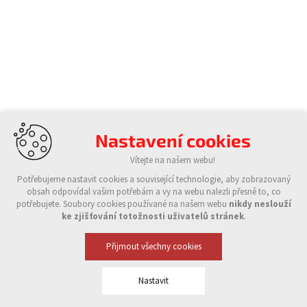
Nastavení cookies
Vítejte na našem webu!
Potřebujeme nastavit cookies a související technologie, aby zobrazovaný
obsah odpovídal vašim potřebám a vy na webu nalezli přesně to, co
potřebujete. Soubory cookies používané na našem webu
nikdy neslouží
ke zjišťování totožnosti uživatelů stránek
.
Přijmout všechny cookies
Nastavit