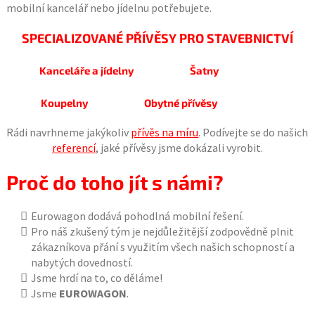
mobilní kancelář nebo jídelnu potřebujete.
SPECIALIZOVANÉ PŘÍVĚSY PRO STAVEBNICTVÍ
Kanceláře a jídelny
Šatny
Koupelny
Obytné přívěsy
Rádi navrhneme jakýkoliv
přívěs na míru
. Podívejte se do našich
referencí
, jaké přívěsy jsme dokázali vyrobit.
Proč do toho jít s námi?
Eurowagon dodává pohodlná mobilní řešení.
Pro náš zkušený tým je nejdůležitější zodpovědně plnit
zákazníkova přání s využitím všech našich schopností a
nabytých dovedností.
Jsme hrdí na to, co děláme!
Jsme
EUROWAGON
.