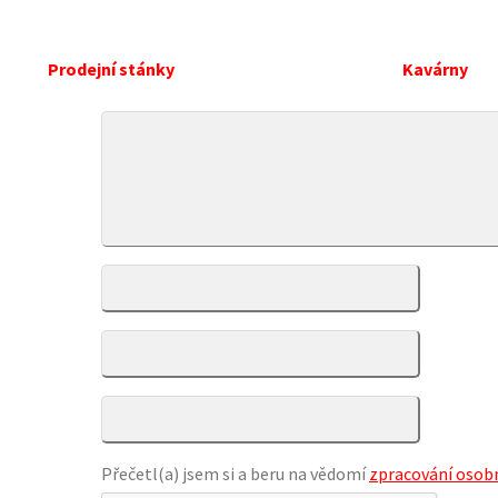
Prodejní stánky
Kavárny
Přečetl(a) jsem si a beru na vědomí
zpracování osobn