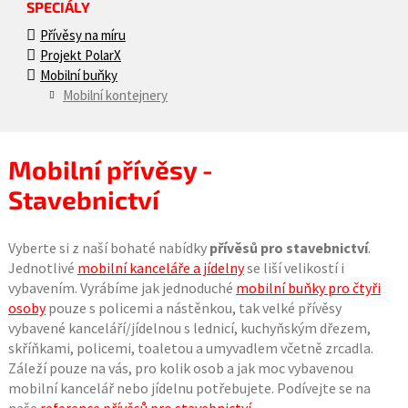
SPECIÁLY
Přívěsy na míru
Projekt PolarX
Mobilní buňky
Mobilní kontejnery
Mobilní přívěsy -
Stavebnictví
Vyberte si z naší bohaté nabídky
přívěsů pro stavebnictví
.
Jednotlivé
mobilní kanceláře a jídelny
se liší velikostí i
vybavením. Vyrábíme jak jednoduché
mobilní buňky pro čtyři
osoby
pouze s policemi a nástěnkou, tak velké přívěsy
vybavené kanceláří/jídelnou s lednicí, kuchyňským dřezem,
skříňkami, policemi, toaletou a umyvadlem včetně zrcadla.
Záleží pouze na vás, pro kolik osob a jak moc vybavenou
mobilní kancelář nebo jídelnu potřebujete. Podívejte se na