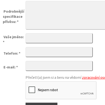
Podrobnější
specifikace
přívěsu: *
Vaše jméno:
*
Telefon: *
E-mail: *
Přečetl(a) jsem si a beru na vědomí
zpracování os