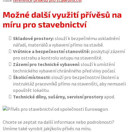
naše
reference přívěsů pro stavebnictví
.
Možné další využití přívěsů na
míru pro stavebnictví
Skladové prostory:
slouží k bezpečnému uskladnění
nářadí, materiálů a vybavení přímo na stavbě.
Vrátnice a bezpečnostní stanoviště:
poskytují zázemí
pro ostrahu a kontrolu vstupu na staveniště.
Zázemí pro technické vybavení:
slouží k umístění
technického vybavení chráněného před vlivy počasí.
Školicí místnosti:
slouží pro bezpečnostní školení a
instruktáž pracovníků přímo na staveništi, aby nemuseli
opouštět lokalitu.
Technické dílny, sušárny, servisní prostory
apod.
Chcete se zeptat na další informace nebo podrobnosti?
Umíme také vyrobit jakýkoliv přívěs na míru.