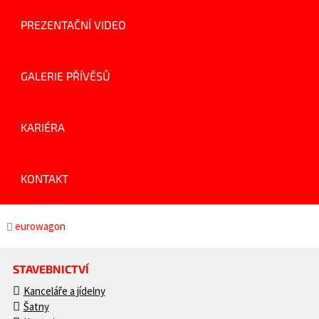
PREZENTAČNÍ VIDEO
GALERIE PŘÍVĚSŮ
KARIÉRA
KONTAKT
eurowagon
STAVEBNICTVÍ
Kanceláře a jídelny
Šatny