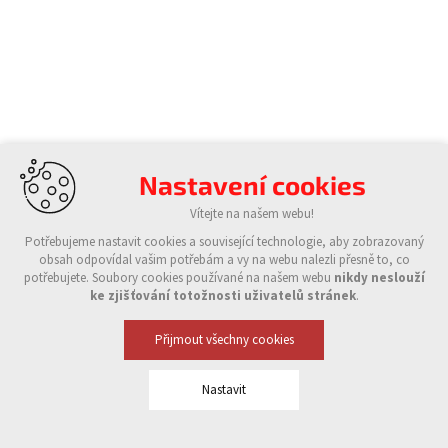
Nastavení cookies
Vítejte na našem webu!
Potřebujeme nastavit cookies a související technologie, aby zobrazovaný
obsah odpovídal vašim potřebám a vy na webu nalezli přesně to, co
potřebujete. Soubory cookies používané na našem webu
nikdy neslouží
ke zjišťování totožnosti uživatelů stránek
.
Přijmout všechny cookies
Nastavit