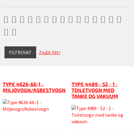
FILTROVAT
Zrušit filtr
TYPE 4626-66-1 -
TYPE 4489 - 52 - 1 -
MILJØVOGN/ASBESTVOGN
TOILETVOGN MED
TANKE OG VAKUUM