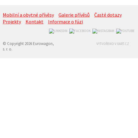
Mobilní a obytné přívěsy
Galerie přívěsů
Časté dotazy
Projekty
Kontakt
Informace o fúzi
© Copyright 2026 Eurowagon,
VYTVOŘENO V XART.CZ
s. r. o.