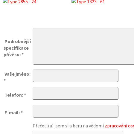
Podrobnější
specifikace
přívěsu: *
Vaše jméno:
*
Telefon: *
E-mail: *
Přečetl(a) jsem si a beru na vědomí
zpracování os