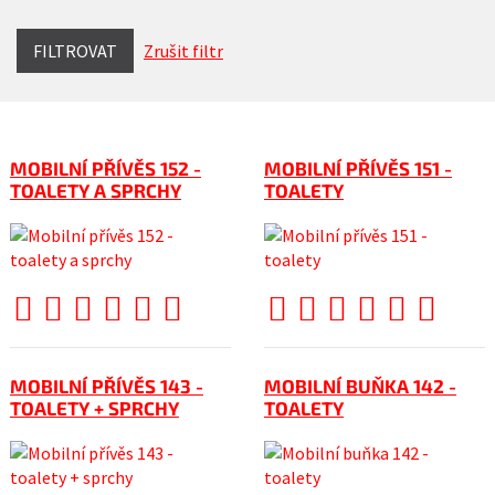
FILTROVAT
Zrušit filtr
MOBILNÍ PŘÍVĚS 152 -
MOBILNÍ PŘÍVĚS 151 -
TOALETY A SPRCHY
TOALETY
MOBILNÍ PŘÍVĚS 143 -
MOBILNÍ BUŇKA 142 -
TOALETY + SPRCHY
TOALETY