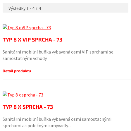
Výsledky 1 - 4 z 4
TYP 8 X VIP SPRCHA - 73
Sanitární mobilní buňka vybavená osmi VIP sprchami se
samostatnými vchody.
Detail produktu
TYP 8 X SPRCHA - 73
Sanitární mobilní buňka vybavená osmi samostatnými
sprchami a společnými umyvadly…