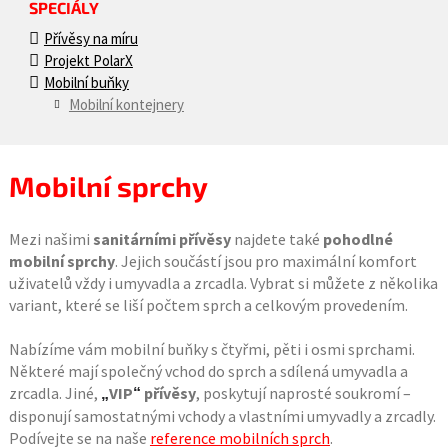
SPECIÁLY
Přívěsy na míru
Projekt PolarX
Mobilní buňky
Mobilní kontejnery
Mobilní sprchy
Mezi našimi
sanitárními přívěsy
najdete také
pohodlné
mobilní sprchy
. Jejich součástí jsou pro maximální komfort
uživatelů vždy i umyvadla a zrcadla. Vybrat si můžete z několika
variant, které se liší počtem sprch a celkovým provedením.
Nabízíme vám mobilní buňky s čtyřmi, pěti i osmi sprchami.
Některé mají společný vchod do sprch a sdílená umyvadla a
zrcadla. Jiné,
VIP
přívěsy
, poskytují naprosté soukromí –
„
“
disponují samostatnými vchody a vlastními umyvadly a zrcadly.
Podívejte se na naše
reference mobilních sprch
.