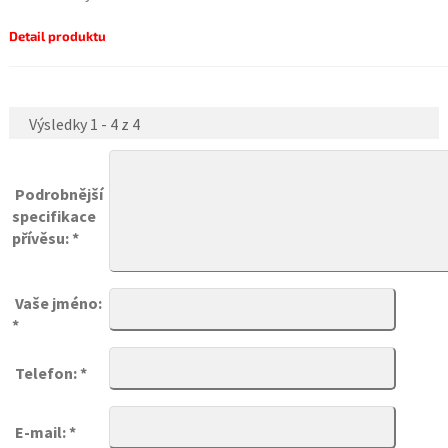
Detail produktu
Výsledky 1 - 4 z 4
Podrobnější
specifikace
přívěsu: *
Vaše jméno:
*
Telefon: *
E-mail: *