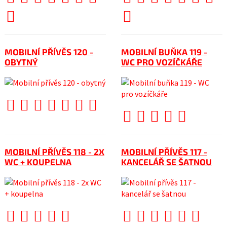
MOBILNÍ PŘÍVĚS 120 -
MOBILNÍ BUŇKA 119 -
OBYTNÝ
WC PRO VOZÍČKÁŘE
MOBILNÍ PŘÍVĚS 118 - 2X
MOBILNÍ PŘÍVĚS 117 -
WC + KOUPELNA
KANCELÁŘ SE ŠATNOU