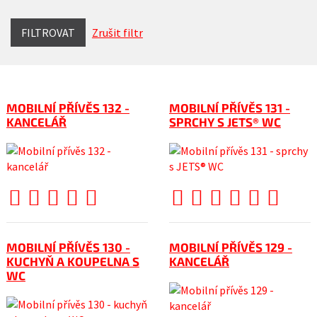
FILTROVAT
Zrušit filtr
MOBILNÍ PŘÍVĚS 132 -
MOBILNÍ PŘÍVĚS 131 -
KANCELÁŘ
SPRCHY S JETS® WC
MOBILNÍ PŘÍVĚS 130 -
MOBILNÍ PŘÍVĚS 129 -
KUCHYŇ A KOUPELNA S
KANCELÁŘ
WC