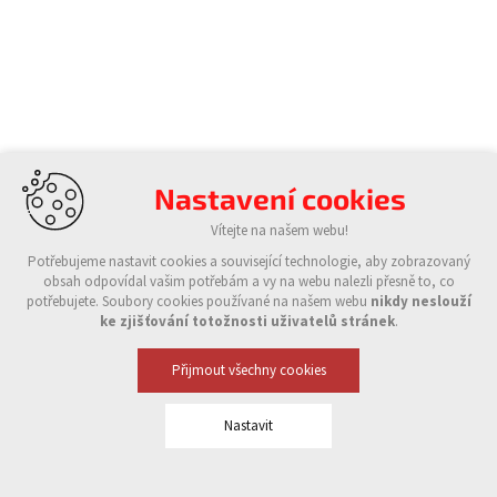
Nastavení cookies
Vítejte na našem webu!
Potřebujeme nastavit cookies a související technologie, aby zobrazovaný
obsah odpovídal vašim potřebám a vy na webu nalezli přesně to, co
potřebujete. Soubory cookies používané na našem webu
nikdy neslouží
ke zjišťování totožnosti uživatelů stránek
.
Přijmout všechny cookies
Nastavit
Technická cookies