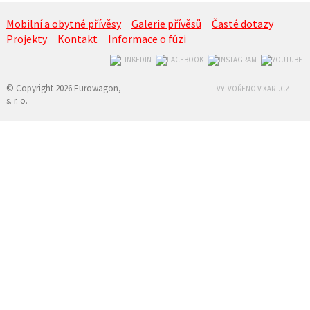
Mobilní a obytné přívěsy
Galerie přívěsů
Časté dotazy
Projekty
Kontakt
Informace o fúzi
© Copyright 2026 Eurowagon,
VYTVOŘENO V XART.CZ
s. r. o.