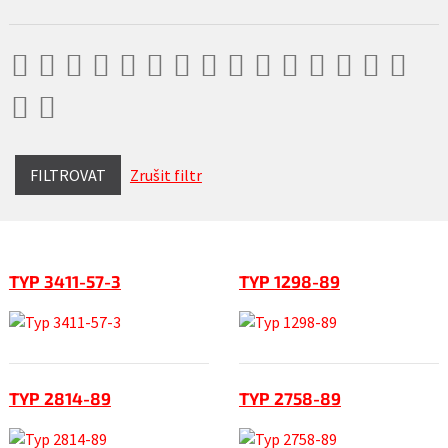
FILTROVAT
Zrušit filtr
TYP 3411-57-3
TYP 1298-89
TYP 2814-89
TYP 2758-89