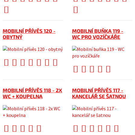
MOBILNÍ PŘÍVĚS 120 -
MOBILNÍ BUŇKA 119 -
OBYTNÝ
WC PRO VOZÍČKÁŘE
MOBILNÍ PŘÍVĚS 118 - 2X
MOBILNÍ PŘÍVĚS 117 -
WC + KOUPELNA
KANCELÁŘ SE ŠATNOU