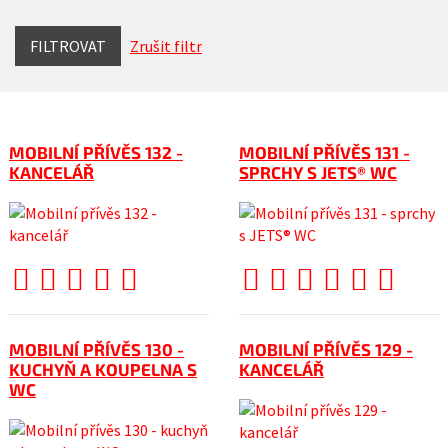
FILTROVAT
Zrušit filtr
MOBILNÍ PŘÍVĚS 132 -
MOBILNÍ PŘÍVĚS 131 -
KANCELÁŘ
SPRCHY S JETS® WC
MOBILNÍ PŘÍVĚS 130 -
MOBILNÍ PŘÍVĚS 129 -
KUCHYŇ A KOUPELNA S
KANCELÁŘ
WC