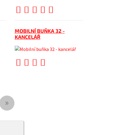
MOBILNÍ BUŇKA 32 -
KANCELÁŘ
»