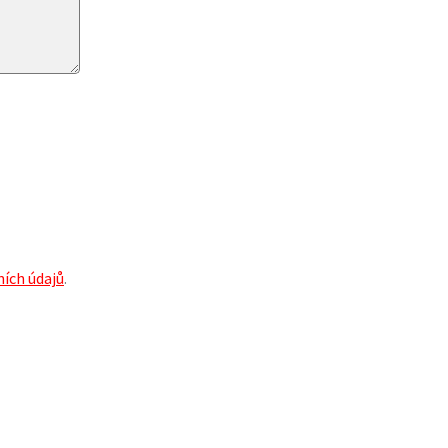
ích údajů
.