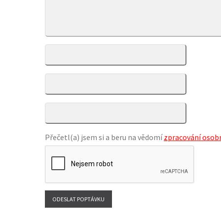
Přečetl(a) jsem si a beru na vědomí
zpracování osobn