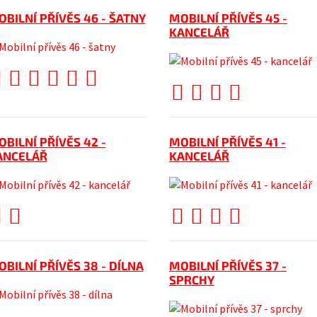
BILNÍ PŘÍVĚS 46 - ŠATNY
MOBILNÍ PŘÍVĚS 45 -
KANCELÁŘ
BILNÍ PŘÍVĚS 42 -
MOBILNÍ PŘÍVĚS 41 -
ANCELÁŘ
KANCELÁŘ
BILNÍ PŘÍVĚS 38 - DÍLNA
MOBILNÍ PŘÍVĚS 37 -
SPRCHY