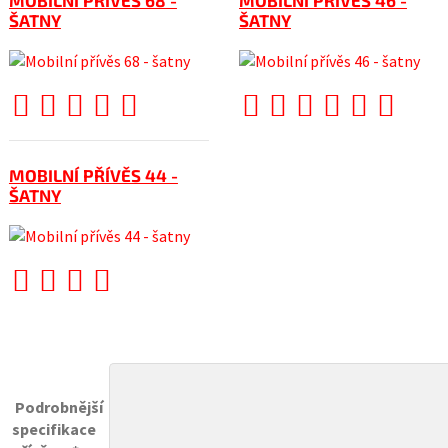
MOBILNÍ PŘÍVĚS 68 -
MOBILNÍ PŘÍVĚS 46 -
ŠATNY
ŠATNY
MOBILNÍ PŘÍVĚS 44 -
ŠATNY
Podrobnější
specifikace