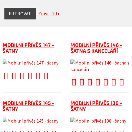
FILTROVAT
Zrušit filtr
MOBILNÍ PŘÍVĚS 147 -
MOBILNÍ PŘÍVĚS 146 -
ŠATNY
ŠATNA S KANCELÁŘÍ
MOBILNÍ PŘÍVĚS 145 -
MOBILNÍ PŘÍVĚS 138 -
ŠATNY
ŠATNY