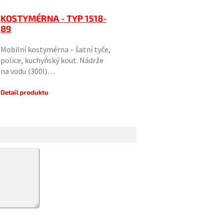
KOSTYMÉRNA - TYP 1518-
89
Mobilní kostymérna – šatní tyče,
police, kuchyňský kout. Nádrže
na vodu (300l)…
Detail produktu