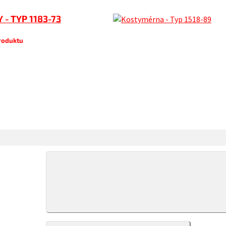
 - TYP 1183-73
produktu