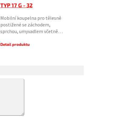
TYP 17 G - 32
Mobilní koupelna pro tělesně
postižené se záchodem,
sprchou, umyvadlem včetně…
Detail produktu