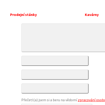
Prodejní stánky
Kavárny
Přečetl(a) jsem si a beru na vědomí
zpracování osobn