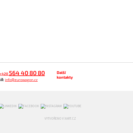
564 40 80 80
Další
+420
kontakty
il:
info@eurowagon.cz
VYTVOŘENO V XART.CZ