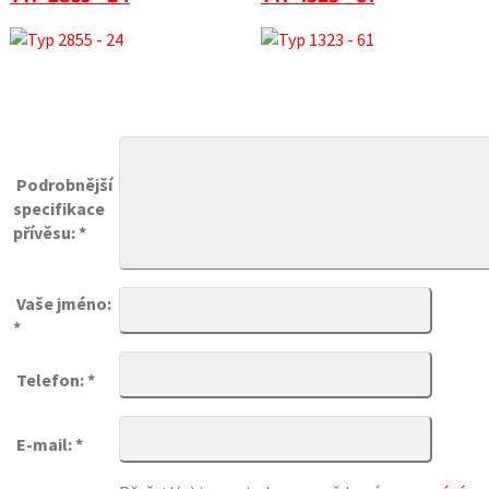
Podrobnější
specifikace
přívěsu: *
Vaše jméno:
*
Telefon: *
E-mail: *