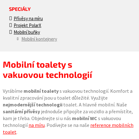
SPECIÁLY
Přívěsy na míru
Projekt PolarX
Mobilní buňky
Mobilní kontejnery
Mobilní toalety s
vakuovou technologií
Vyrábíme
mobilní toalety
s vakuovou technologií. Komfort a
kvalitní zpracování jsou u toalet důležité. Využijte
nejmodernější technologii
toalet. A hlavně mobilní. Naše
sanitární přívěsy
jednoduše připojíte za vozidlo a přemístíte,
kam je třeba. Objednejte si u nás
mobilní WC
s vakuovou
technologií
na míru
. Podívejte se na naše
reference mobilních
toalet
.