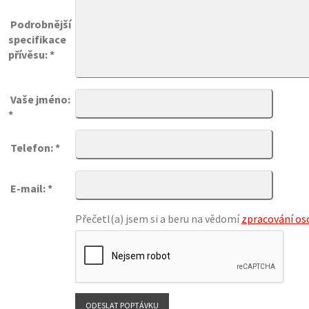
Podrobnější
specifikace
přívěsu: *
Vaše jméno:
*
Telefon: *
E-mail: *
Přečetl(a) jsem si a beru na vědomí
zpracování os