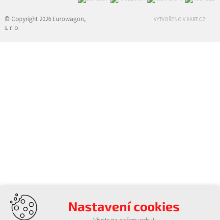
© Copyright 2026 Eurowagon,
VYTVOŘENO V XART.CZ
s. r. o.
Nastavení cookies