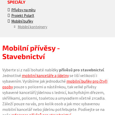
SPECIÁLY
Přívěsy na míru
Projekt PolarX
Mobilní buňky
Mobilní kontejnery
Mobilní přívěsy -
Stavebnictví
Vyberte si z naší bohaté nabídky
přívěsů pro stavebnictví
.
Jednotlivé
mobilní kanceláře a jídelny
se liší velikostí i
vybavením. Vyrábíme jak jednoduché
mobilní buňky pro čtyři
osoby
pouze s policemi a nástěnkou, tak velké přívěsy
vybavené kanceláří/jídelnou s lednicí, kuchyňským dřezem,
skříňkami, policemi, toaletou a umyvadlem včetně zrcadla.
Záleží pouze na vás, pro kolik osob a jak moc vybavenou
mobilní kancelář nebo jídelnu potřebujete. Podívejte se na