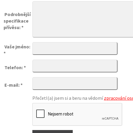
Podrobnější
specifikace
přívěsu: *
Vaše jméno:
*
Telefon: *
E-mail: *
Přečetl(a) jsem si a beru na vědomí
zpracování os