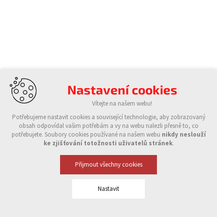
Nastavení cookies
Vítejte na našem webu!
Potřebujeme nastavit cookies a související technologie, aby zobrazovaný
obsah odpovídal vašim potřebám a vy na webu nalezli přesně to, co
potřebujete. Soubory cookies používané na našem webu
nikdy neslouží
ke zjišťování totožnosti uživatelů stránek
.
Přijmout všechny cookies
Nastavit