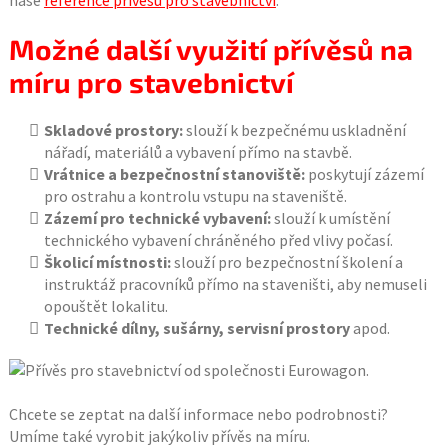
naše
reference přívěsů pro stavebnictví
.
Možné další využití přívěsů na
míru pro stavebnictví
Skladové prostory:
slouží k bezpečnému uskladnění
nářadí, materiálů a vybavení přímo na stavbě.
Vrátnice a bezpečnostní stanoviště:
poskytují zázemí
pro ostrahu a kontrolu vstupu na staveniště.
Zázemí pro technické vybavení:
slouží k umístění
technického vybavení chráněného před vlivy počasí.
Školicí místnosti:
slouží pro bezpečnostní školení a
instruktáž pracovníků přímo na staveništi, aby nemuseli
opouštět lokalitu.
Technické dílny, sušárny, servisní prostory
apod.
Chcete se zeptat na další informace nebo podrobnosti?
Umíme také vyrobit jakýkoliv přívěs na míru.