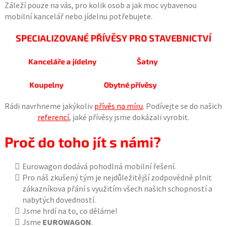
Záleží pouze na vás, pro kolik osob a jak moc vybavenou
mobilní kancelář nebo jídelnu potřebujete.
SPECIALIZOVANÉ PŘÍVĚSY PRO STAVEBNICTVÍ
Kanceláře a jídelny
Šatny
Koupelny
Obytné přívěsy
Rádi navrhneme jakýkoliv
přívěs na míru
. Podívejte se do našich
referencí
, jaké přívěsy jsme dokázali vyrobit.
Proč do toho jít s námi?
Eurowagon dodává pohodlná mobilní řešení.
Pro náš zkušený tým je nejdůležitější zodpovědně plnit
zákazníkova přání s využitím všech našich schopností a
nabytých dovedností.
Jsme hrdí na to, co děláme!
Jsme
EUROWAGON
.