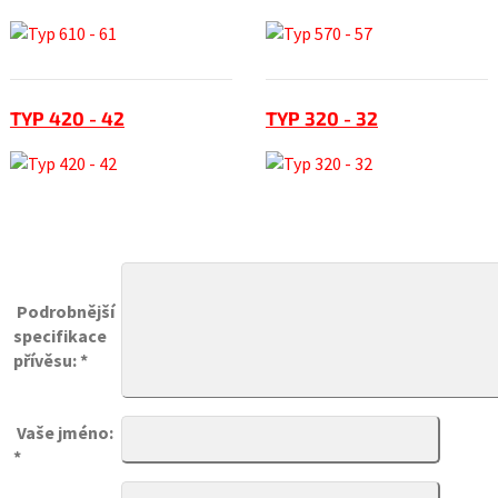
TYP 420 - 42
TYP 320 - 32
Podrobnější
specifikace
přívěsu: *
Vaše jméno:
*